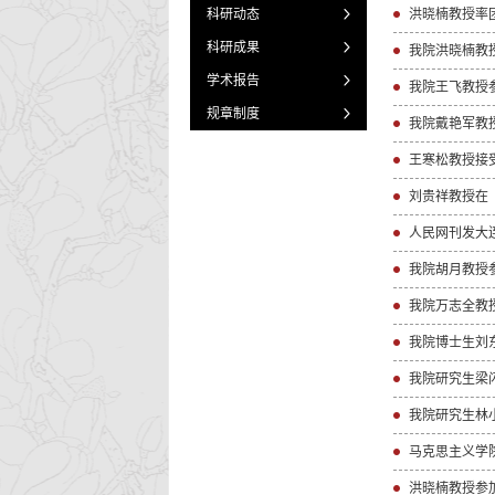
科研动态
科研成果
我院洪晓楠教授
学术报告
我院王飞教授
规章制度
我院戴艳军教
王寒松教授接
刘贵祥教授在
​人民网刊发
我院胡月教授
我院万志全教
我院研究生梁
我院研究生林小
马克思主义学