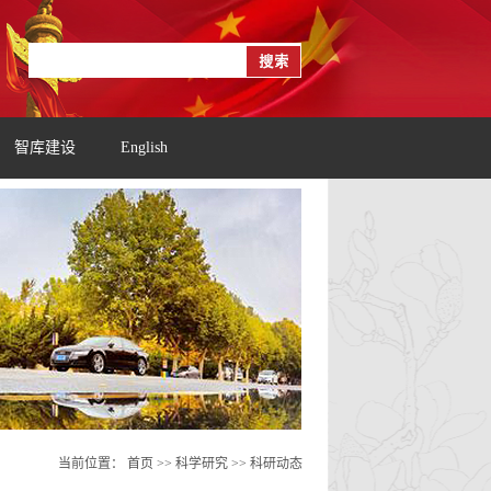
智库建设
English
当前位置：
首页
>> 科学研究 >>
科研动态