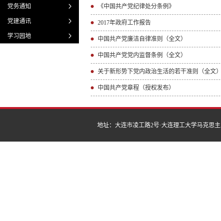
党务通知
《中国共产党纪律处分条例》
党建通讯
2017年政府工作报告
学习园地
中国共产党廉洁自律准则（全文）
中国共产党党内监督条例（全文）
关于新形势下党内政治生活的若干准则（全文
中国共产党章程（授权发布）
地址：大连市凌工路2号·大连理工大学马克思主义学院 | 邮编：