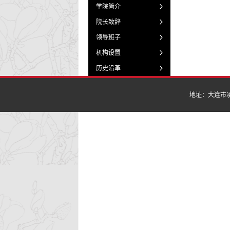
学院简介
院长致辞
领导班子
机构设置
历史沿革
地址：大连市凌工路