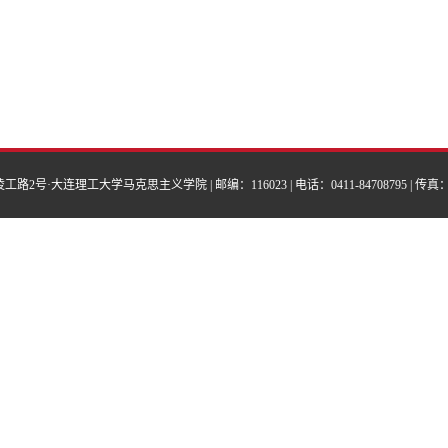
2号·大连理工大学马克思主义学院 | 邮编：116023 | 电话：0411-84708795 | 传真：041