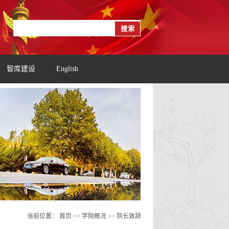
智库建设
English
当前位置：
首页
>> 学院概况 >>
院长致辞