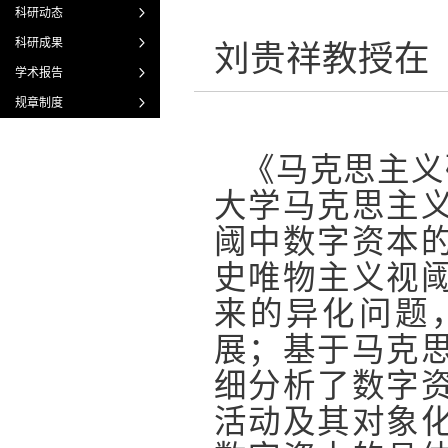
科研动态
科研成果
刘贵祥教授在
学术报告
规章制度
《马克思主义
大学马克思主
阈中数字资本
史唯物主义视
来的异化问题
展；基于马克
细分析了数字
活动及其对象