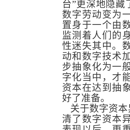
台”更深地隐藏
数字劳动变为
置身于一个由
监测着人们的
性迷失其中。
动和数字技术
步抽象化为一
字化当中，才
资本在达到抽
好了准备。
关于数字资本
清了数字资本
表现以后，更