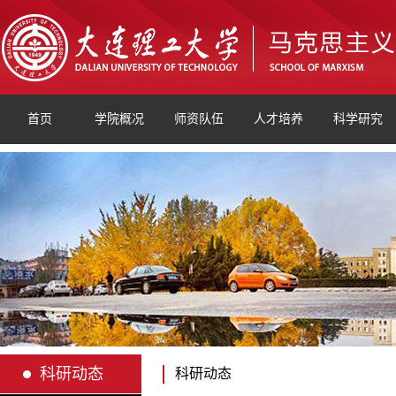
首页
学院概况
师资队伍
人才培养
科学研究
科研动态
科研动态