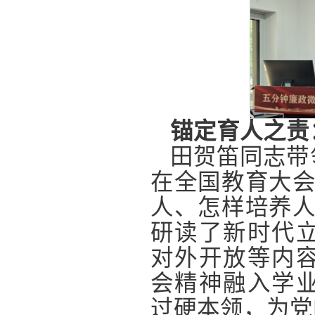
锚定育人之责
田贺笛同志带
在全国教育大会
人、怎样培养人
研读了新时代
对外开放等内
会精神融入学
过硬本领，为党