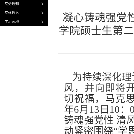
党务通知
党建通讯
凝心铸魂强党
学习园地
学院硕士生第二
为持续深化理
风，并向即将
切祝福，马克思
年6月13日10
铸魂强党性 清
动紧密围绕“学