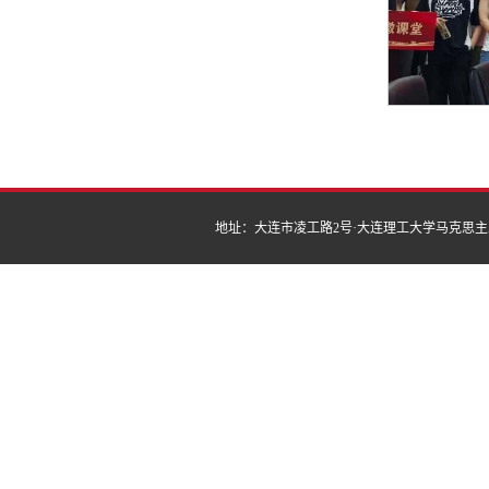
地址：大连市凌工路2号·大连理工大学马克思主义学院 | 邮编：