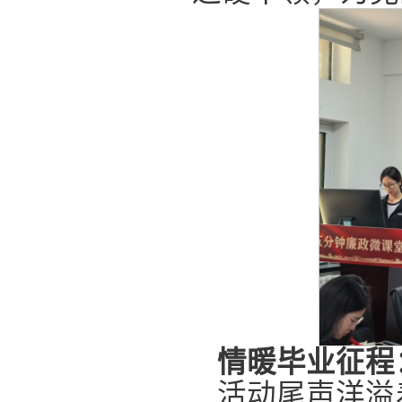
情暖毕业征程
活动尾声洋溢