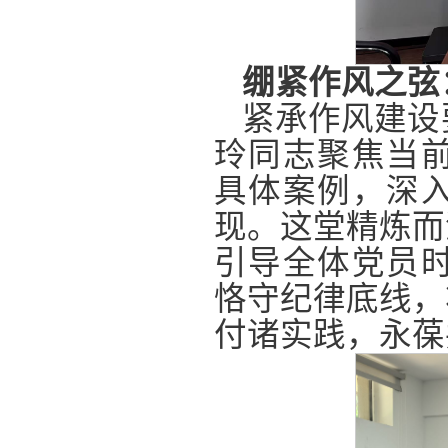
绷紧作风之弦
紧承作风建设
玲同志聚焦当
具体案例，深入
现。这堂精炼而
引导全体党员
恪守纪律底线，
付诸实践，永葆