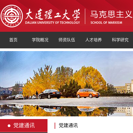
首页
学院概况
师资队伍
人才培养
科学研究
党建通讯
党建通讯