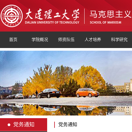
首页
学院概况
师资队伍
人才培养
科学研究
党务通知
党务通知