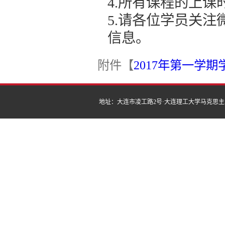
4.所有课程的上
5.请各位学员关注
信息。
附件【
2017年第一学期学
地址：大连市凌工路2号·大连理工大学马克思主义学院 | 邮编：