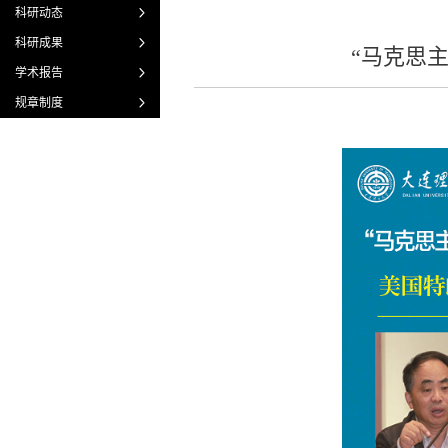
科研动态
科研成果
“马克思
学术报告
规章制度