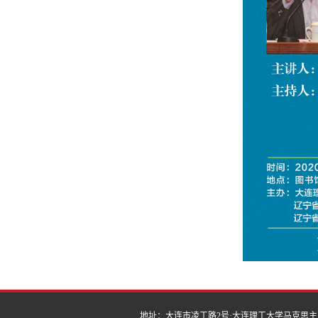
地址：大连市凌工路2号·大连理工大学马克思主义学院 | 邮编：