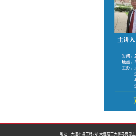
地址：大连市凌工路2号·大连理工大学马克思主义学院 | 邮编：