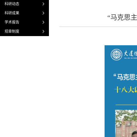
科研动态
科研成果
“马克思
学术报告
规章制度