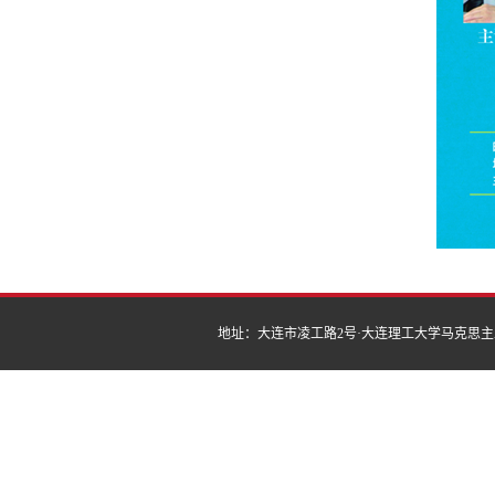
地址：大连市凌工路2号·大连理工大学马克思主义学院 | 邮编：