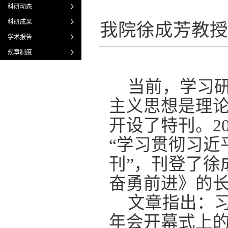
科研动态
科研成果
我院徐成芳教授
学术报告
规章制度
当前，学习
主义思想是理
开设了特刊。20
“学习贯彻习近
刊”，刊登了徐
奋勇前进》的
文章指出：习
年会开幕式上