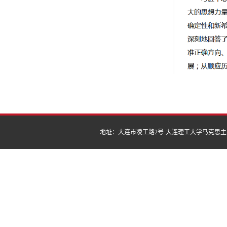
地址：大连市凌工路2号·大连理工大学马克思主义学院 | 邮编：