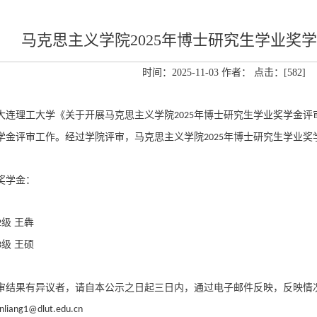
马克思主义学院2025年博士研究生学业奖
时间：2025-11-03 作者： 点击：[
582
]
大连理工大学《关于开展马克思主义学院
年博士研究生学业奖学金评
202
5
学金评审工作。经过学院评审，马克思主义学院
年博士研究生学业奖
202
5
奖学金：
级
王犇
2
级
王硕
3
审结果有异议者，请自本公示之日起三日内，通过电子邮件反映，反映情
nliang1@dlut.edu.cn