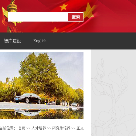
智库建设
English
当前位置：
首页
>> 人才培养 >>
研究生培养
>> 正文