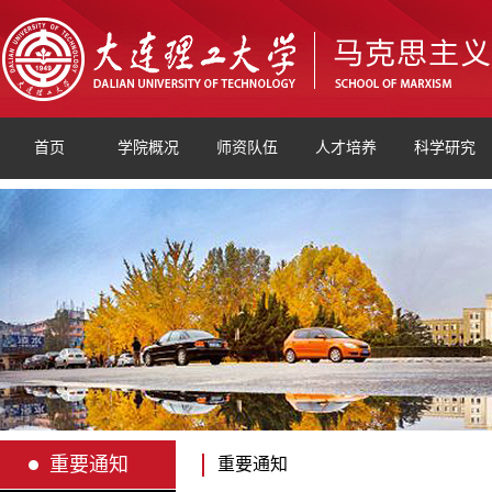
首页
学院概况
师资队伍
人才培养
科学研究
重要通知
重要通知