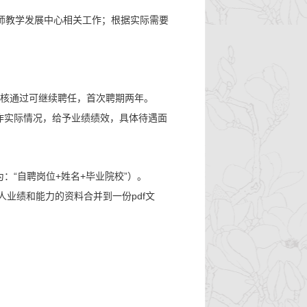
师教学发展中心相关工作；根据实际需要
核通过可继续聘任，首次聘期两年。
作实际情况，给予业绩绩效，具体待遇面
“
+
+
”
为：
自聘岗位
姓名
毕业院校
）。
pdf
人业绩和能力的资料合并到一份
文