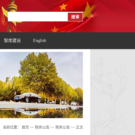
智库建设
English
当前位置：
首页
>> 院务公告 >>
院务公告
>> 正文