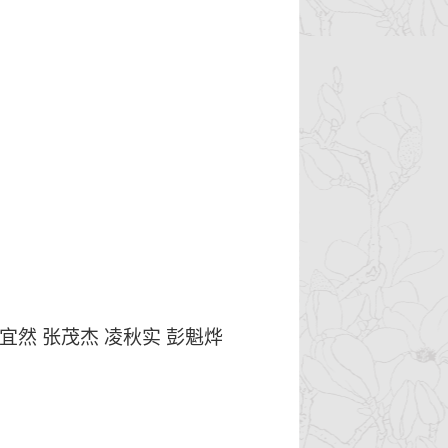
宜然
张茂杰
凌秋实
彭魁烨