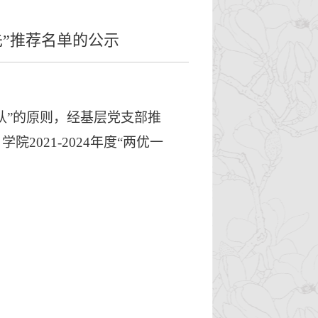
一先”推荐名单的公示
认”的原则，经
基层
党支部推
、学院
2021-2024年度“两优一