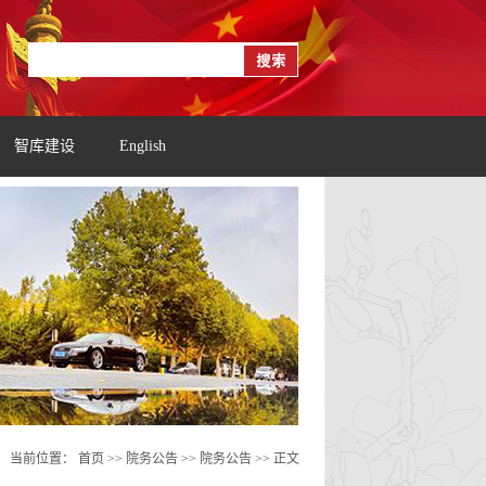
智库建设
English
当前位置：
首页
>> 院务公告 >>
院务公告
>> 正文